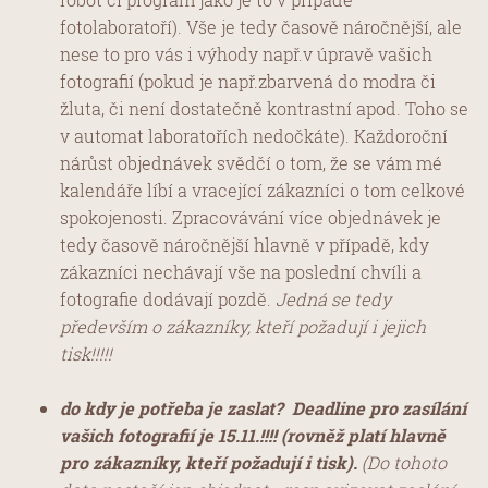
fotolaboratoří). Vše je tedy časově náročnější, ale
nese to pro vás i výhody např.v úpravě vašich
fotografií (pokud je např.zbarvená do modra či
žluta, či není dostatečně kontrastní apod. Toho se
v automat laboratořích nedočkáte). Každoroční
nárůst objednávek svědčí o tom, že se vám mé
kalendáře líbí a vracející zákazníci o tom celkové
spokojenosti. Zpracovávání více objednávek je
tedy časově náročnější hlavně v případě, kdy
zákazníci nechávají vše na poslední chvíli a
fotografie dodávají pozdě.
Jedná se tedy
především o zákazníky, kteří požadují i jejich
tisk!!!!!
do kdy je potřeba je zaslat?
Deadline pro zasílání
vašich fotografií je 15.11.!!!! (rovněž platí hlavně
pro zákazníky, kteří požadují i tisk).
(Do tohoto