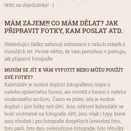
těšit na objednávky! :-)
MÁM ZÁJEM!!! CO MÁM DĚLAT? JAK
PŘIPRAVIT FOTKY, KAM POSLAT ATD.
Následující řádky zahrnují informace z vašich otázek z
minulých let. Pevně věřím, že vám pomohou v postupu,
jak připravit fotografie.
MUSÍM SE JÍT K VÁM VYFOTIT NEBO MŮŽU POUŽÍT
SVÉ FOTKY?
Kalendáře je možné doplnit fotografiemi nejen z
našeho společného focení, ale rovněž z focení z vašeho
soukromého archivu. Často se ptáte, zda je možné
doplnit i jiné fotky než dětí. Ano, některé kalendáře se
hodí vicéméně na fotografie dětí, jsou však i typy, které
jsou vhodné i pro fotografie dospělých (svatební foto,
foto párů, foto žen, celorodinné fotografie, foto těhulky