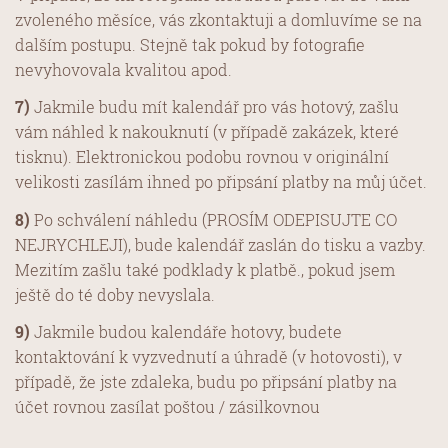
zvoleného měsíce, vás zkontaktuji a domluvíme se na
dalším postupu. Stejně tak pokud by fotografie
nevyhovovala kvalitou apod.
7)
Jakmile budu mít kalendář pro vás hotový, zašlu
vám náhled k nakouknutí (v případě zakázek, které
tisknu). Elektronickou podobu rovnou v originální
velikosti zasílám ihned po připsání platby na můj účet.
8)
Po schválení náhledu (PROSÍM ODEPISUJTE CO
NEJRYCHLEJI), bude kalendář zaslán do tisku a vazby.
Mezitím zašlu také podklady k platbě., pokud jsem
ještě do té doby nevyslala.
9)
Jakmile budou kalendáře hotovy, budete
kontaktování k vyzvednutí a úhradě (v hotovosti), v
případě, že jste zdaleka, budu po připsání platby na
účet rovnou zasílat poštou / zásilkovnou